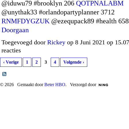
@iduwu79 #brooklyn 206
QOTPNALABM
@unythak33 #orlandopartyplanner 3712
RNMFDYGZUK
@ezequpack89 #health 65
Doorgaan
Toegevoegd door
Rickey
op 8 Juni 2021 op 15.
reacties
‹ Vorige
1
2
3
4
Volgende ›
© 2026 Gemaakt door
Beter HBO
. Verzorgd door