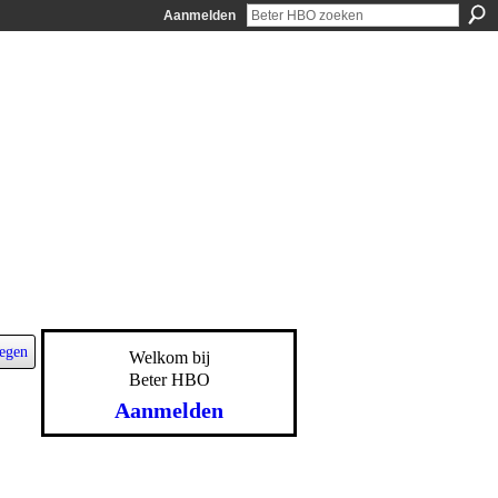
Aanmelden
egen
Welkom bij
Beter HBO
Aanmelden