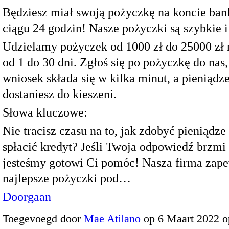
Będziesz miał swoją pożyczkę na koncie b
ciągu 24 godzin! Nasze pożyczki są szybkie i
Udzielamy pożyczek od 1000 zł do 25000 zł 
od 1 do 30 dni. Zgłoś się po pożyczkę do nas,
wniosek składa się w kilka minut, a pieniądz
dostaniesz do kieszeni.
Słowa kluczowe:
Nie tracisz czasu na to, jak zdobyć pieniądze 
spłacić kredyt? Jeśli Twoja odpowiedź brzmi 
jesteśmy gotowi Ci pomóc! Nasza firma zap
najlepsze pożyczki pod…
Doorgaan
Toegevoegd door
Mae Atilano
op 6 Maart 2022 