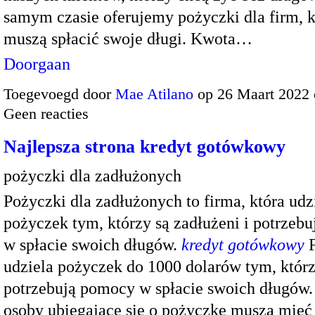
samym czasie oferujemy pożyczki dla firm, k
muszą spłacić swoje długi. Kwota…
Doorgaan
Toegevoegd door
Mae Atilano
op 26 Maart 2022
Geen reacties
Najlepsza strona kredyt gotówkowy
pożyczki dla zadłużonych
Pożyczki dla zadłużonych to firma, która udz
pożyczek tym, którzy są zadłużeni i potrzeb
w spłacie swoich długów.
kredyt gotówkowy
F
udziela pożyczek do 1000 dolarów tym, któr
potrzebują pomocy w spłacie swoich długów.
osoby ubiegające się o pożyczkę muszą mieć