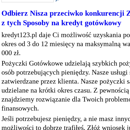
Odbierz Nisza przeciwko konkurencji 
z tych Sposoby na kredyt gotówkowy
kredyt123.pl daje Ci możliwość uzyskania p
okres od 3 do 12 miesięcy na maksymalną wa
000 zł.
Pożyczki Gotówkowe udzielają szybkich poż
osób potrzebujących pieniędzy. Nasze usługi
zatwierdzane przez klienta. Nasze pożyczki s
udzielane na krótki okres czasu. Z pewnością
znajdziemy rozwiązanie dla Twoich proble
finansowych.
Jeśli potrzebujesz pieniędzy, a nie masz inny
możliwości to dobrze trafiłeś. Złóż wniosek j