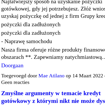
Najłatwiejszy sposób na uzyskanie pożyczki
gotówkowej, gdy jej potrzebujesz. Złóż wnios
uzyskaj pożyczkę od jednej z firm Grupy kre
pożyczki dla zadłużonych
pożyczki dla zadłużonych
- Naprawę samochodu
Nasza firma oferuje różne produkty finanso
obszarach **. Zapewniamy natychmiastową
Doorgaan
Toegevoegd door
Mae Atilano
op 14 Maart 2022
Geen reacties
Zmyślne argumenty w temacie kredyt
gotówkowy z którymi nikt nie może dy