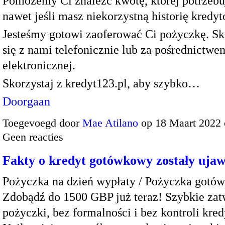
Pomożemy Ci znaleźć kwotę, której potrzebu
nawet jeśli masz niekorzystną historię kredy
Jesteśmy gotowi zaoferować Ci pożyczkę. Sk
się z nami telefonicznie lub za pośrednictwe
elektronicznej.
Skorzystaj z kredyt123.pl, aby szybko…
Doorgaan
Toegevoegd door
Mae Atilano
op 18 Maart 2022
Geen reacties
Fakty o kredyt gotówkowy zostały uja
Pożyczka na dzień wypłaty / Pożyczka gotó
Zdobądź do 1500 GBP już teraz! Szybkie zat
pożyczki, bez formalności i bez kontroli kre