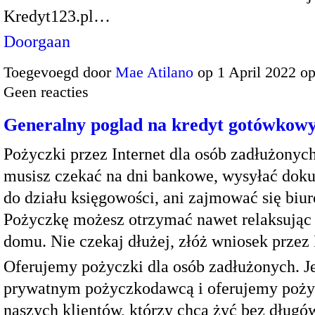
Kredyt123.pl…
Doorgaan
Toegevoegd door
Mae Atilano
op 1 April 2022 o
Geen reacties
Generalny poglad na kredyt gotówkow
Pożyczki przez Internet dla osób zadłużonych
musisz czekać na dni bankowe, wysyłać do
do działu księgowości, ani zajmować się biur
Pożyczkę możesz otrzymać nawet relaksując 
domu. Nie czekaj dłużej, złóż wniosek przez 
Oferujemy pożyczki dla osób zadłużonych. J
prywatnym pożyczkodawcą i oferujemy poży
naszych klientów, którzy chcą żyć bez dług