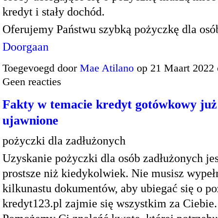
kredyt i stały dochód.
Oferujemy Państwu szybką pożyczkę dla os
Doorgaan
Toegevoegd door
Mae Atilano
op 21 Maart 2022
Geen reacties
Fakty w temacie kredyt gotówkowy już
ujawnione
pożyczki dla zadłużonych
Uzyskanie pożyczki dla osób zadłużonych jes
prostsze niż kiedykolwiek. Nie musisz wypeł
kilkunastu dokumentów, aby ubiegać się o po
kredyt123.pl zajmie się wszystkim za Ciebie.