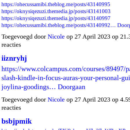
https://ohecussamibi.theblog.me/posts/43140995
https://oknysiqezuzi.themedia.jp/posts/43141003
https://oknysiqezuzi.themedia.jp/posts/43140997
https://ohecussamibi.theblog.me/posts/43140992…
Door
Toegevoegd door
Nicole
op 27 April 2023 op 21
reacties
iiznryhj
https://www.colcampus.com/courses/89497/p
slash-kindle-in-focus-auras-your-personal-gu
joylina-goodings…
Doorgaan
Toegevoegd door
Nicole
op 27 April 2023 op 4.
reacties
bsbjpmik