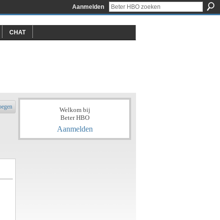
Aanmelden
CHAT
oegen
Welkom bij
Beter HBO
Aanmelden