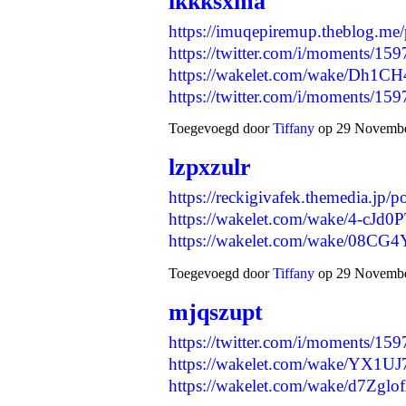
lkkksxma
https://imuqepiremup.theblog.me
https://twitter.com/i/moments/
https://wakelet.com/wake/Dh1
https://twitter.com/i/moments/
Toegevoegd door
Tiffany
op 29 November
lzpxzulr
https://reckigivafek.themedia.jp/
https://wakelet.com/wake/4-cJ
https://wakelet.com/wake/0
Toegevoegd door
Tiffany
op 29 November
mjqszupt
https://twitter.com/i/moments/
https://wakelet.com/wake/YX
https://wakelet.com/wake/d7Zg