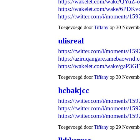
https://wakelet.com/wake/QYu
https://wakelet.com/wake/6P
https://twitter.com/i/moments/
Toegevoegd door
Tiffany
op 30 November
ulisreal
https://twitter.com/i/moments/
https://aziruqangare.amebaownd.
https://wakelet.com/wake/gaP
Toegevoegd door
Tiffany
op 30 November
hcbakjcc
https://twitter.com/i/moments/
https://twitter.com/i/moments/
https://twitter.com/i/moments/
Toegevoegd door
Tiffany
op 29 November