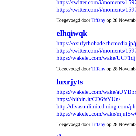
https://twitter.com/i/moments/
https://twitter.com/i/moments/
Toegevoegd door
Tiffany
op 28 November
elhqiwqk
https://oxufythohade.themedia.jp
https://twitter.com/i/moments/
https://wakelet.com/wake/UC71d
Toegevoegd door
Tiffany
op 28 November
luxrjyts
https://wakelet.com/wake/aUY
https://bitbin.it/CD6fsYUn/
http://divasunlimited.ning.com/p
https://wakelet.com/wake/mj
Toegevoegd door
Tiffany
op 28 November