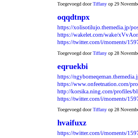
Toegevoegd door
Tiffany
op 29 November
oqqdtnpx
https://xolisotilujo.themedia.jp/p
https://wakelet.com/wake/xV
https://twitter.com/i/moments/
Toegevoegd door
Tiffany
op 28 November
eqruekbi
https://ngybomeqeman.themedia.
https://www.onfeetnation.com/pro
http://korsika.ning.com/profiles/b
https://twitter.com/i/moments/
Toegevoegd door
Tiffany
op 28 November
hvaifuxz
https://twitter.com/i/moments/