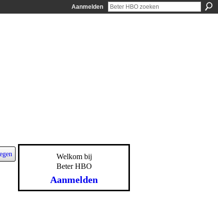
Aanmelden
egen
Welkom bij
Beter HBO
Aanmelden