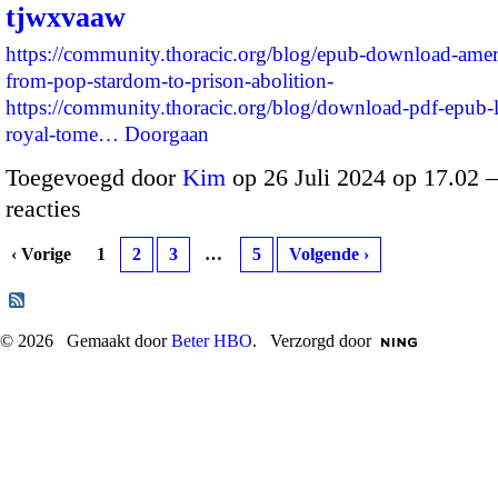
tjwxvaaw
https://community.thoracic.org/blog/epub-download-ame
from-pop-stardom-to-prison-abolition-
https://community.thoracic.org/blog/download-pdf-epub-l
royal-tome…
Doorgaan
Toegevoegd door
Kim
op 26 Juli 2024 op 17.02
reacties
‹ Vorige
1
2
3
…
5
Volgende ›
© 2026 Gemaakt door
Beter HBO
. Verzorgd door