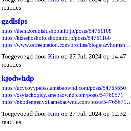
reacties
gzdlsfps
https://thehizoruqish.shopinfo.jp/posts/54761108
https://kizeshoshofo.shopinfo.jp/posts/54761180
https://www.onfeetnation.com/profiles/blogs/azvhomsn…
Toegevoegd door
Kim
op 27 Juli 2024 op 14.47
reacties
kjodwhdp
https://ucycovypebas.amebaownd.com/posts/54765650
https://osylackoqicy.amebaownd.com/posts/54760571
https://nkodengedyxi.amebaownd.com/posts/54765671
Toegevoegd door
Kim
op 27 Juli 2024 op 12.32
reacties