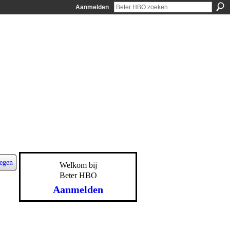
Aanmelden
egen
Welkom bij
Beter HBO
Aanmelden