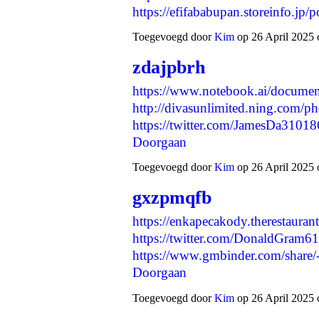
https://efifababupan.storeinfo.j
Toegevoegd door
Kim
op 26 April 2025 
zdajpbrh
https://www.notebook.ai/docume
http://divasunlimited.ning.com/p
https://twitter.com/JamesDa310
Doorgaan
Toegevoegd door
Kim
op 26 April 2025 
gxzpmqfb
https://enkapecakody.therestauran
https://twitter.com/DonaldGram
https://www.gmbinder.com/sha
Doorgaan
Toegevoegd door
Kim
op 26 April 2025 