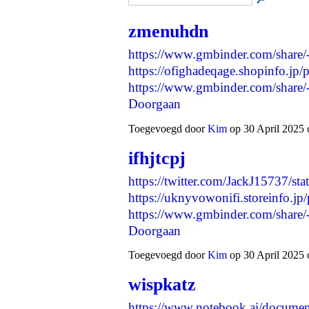
zmenuhdn
https://www.gmbinder.com/shar
https://ofighadeqage.shopinfo.jp
https://www.gmbinder.com/sha
Doorgaan
Toegevoegd door
Kim
op 30 April 2025 
ifhjtcpj
https://twitter.com/JackJ15737/
https://uknyvowonifi.storeinfo.j
https://www.gmbinder.com/sh
Doorgaan
Toegevoegd door
Kim
op 30 April 2025 
wispkatz
https://www.notebook.ai/docume