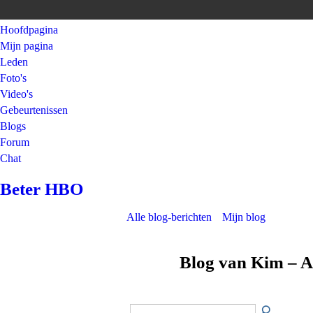
Hoofdpagina
Mijn pagina
Leden
Foto's
Video's
Gebeurtenissen
Blogs
Forum
Chat
Beter HBO
Alle blog-berichten
Mijn blog
Blog van Kim – A