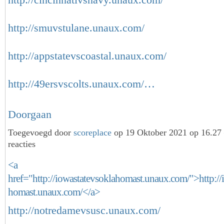
http://smuvstulane.unaux.com/
http://appstatevscoastal.unaux.com/
http://49ersvscolts.unaux.com/…
Doorgaan
Toegevoegd door
scoreplace
op 19 Oktober 2021 op 16.2
reacties
<a
href="http://iowastatevsoklahomast.unaux.com/">http://
homast.unaux.com/</a>
http://notredamevsusc.unaux.com/