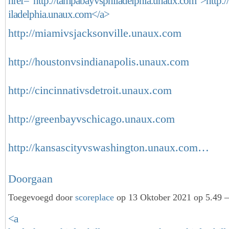
href="http://tampabayvsphiladelphia.unaux.com">http:
iladelphia.unaux.com</a>
http://miamivsjacksonville.unaux.com
http://houstonvsindianapolis.unaux.com
http://cincinnativsdetroit.unaux.com
http://greenbayvschicago.unaux.com
http://kansascityvswashington.unaux.com…
Doorgaan
Toegevoegd door
scoreplace
op 13 Oktober 2021 op 5.49 —
<a