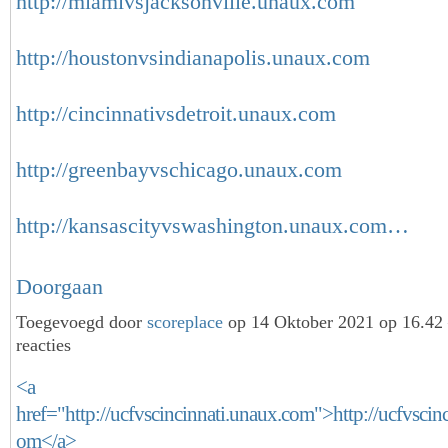
http://miamivsjacksonville.unaux.com
http://houstonvsindianapolis.unaux.com
http://cincinnativsdetroit.unaux.com
http://greenbayvschicago.unaux.com
http://kansascityvswashington.unaux.com…
Doorgaan
Toegevoegd door
scoreplace
op 14 Oktober 2021 op 16.4
reacties
<a
href="http://ucfvscincinnati.unaux.com">http://ucfvscin
om</a>