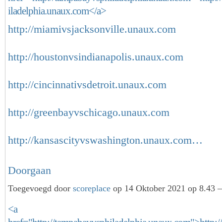
iladelphia.unaux.com</a>
http://miamivsjacksonville.unaux.com
http://houstonvsindianapolis.unaux.com
http://cincinnativsdetroit.unaux.com
http://greenbayvschicago.unaux.com
http://kansascityvswashington.unaux.com…
Doorgaan
Toegevoegd door
scoreplace
op 14 Oktober 2021 op 8.43 —
<a