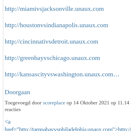
http://miamivsjacksonville.unaux.com
http://houstonvsindianapolis.unaux.com
http://cincinnativsdetroit.unaux.com
http://greenbayvschicago.unaux.com
http://kansascityvswashington.unaux.com…
Doorgaan
Toegevoegd door
scoreplace
op 14 Oktober 2021 op 11.1
reacties
<a
href="http://tampabayvsphiladelphia.unaux.com">http: