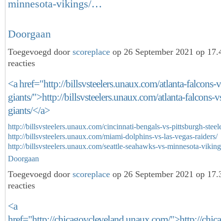
minnesota-vikings/…
Doorgaan
Toegevoegd door
scoreplace
op 26 September 2021 op 17
reacties
<a href="http://billsvsteelers.unaux.com/atlanta-falcons
giants/">http://billsvsteelers.unaux.com/atlanta-falcons-
giants/</a>
http://billsvsteelers.unaux.com/cincinnati-bengals-vs-pittsburgh-steele
http://billsvsteelers.unaux.com/miami-dolphins-vs-las-vegas-raiders/
http://billsvsteelers.unaux.com/seattle-seahawks-vs-minnesota-viki
Doorgaan
Toegevoegd door
scoreplace
op 26 September 2021 op 17
reacties
<a
href="http://chicagovcleveland.unaux.com/">http://chic