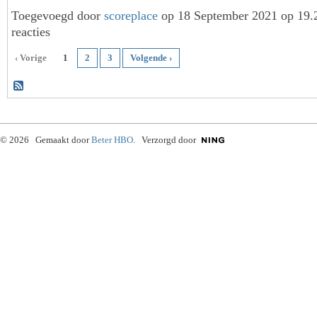
Toegevoegd door
scoreplace
op 18 September 2021 op 19
reacties
‹ Vorige
1
2
3
Volgende ›
© 2026 Gemaakt door
Beter HBO
. Verzorgd door