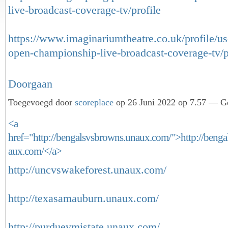
live-broadcast-coverage-tv/profile
https://www.imaginariumtheatre.co.uk/profile/us
open-championship-live-broadcast-coverage-tv/
Doorgaan
Toegevoegd door
scoreplace
op 26 Juni 2022 op 7.57 — Ge
<a
href="http://bengalsvsbrowns.unaux.com/">http://beng
aux.com/</a>
http://uncvswakeforest.unaux.com/
http://texasamauburn.unaux.com/
http://purduevmistate.unaux.com/