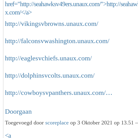
href="http://seahawksv49ers.unaux.com/">http://seaha
x.com/</a>
http://vikingsvbrowns.unaux.com/
http://falconsvwashington.unaux.com/
http://eaglesvchiefs.unaux.com/
http://dolphinsvcolts.unaux.com/
http://cowboysvpanthers.unaux.com/…
Doorgaan
Toegevoegd door
scoreplace
op 3 Oktober 2021 op 13.51 —
<a