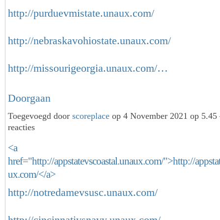
http://purduevmistate.unaux.com/
http://nebraskavohiostate.unaux.com/
http://missourigeorgia.unaux.com/…
Doorgaan
Toegevoegd door
scoreplace
op 4 November 2021 op 5.45
reacties
<a
href="http://appstatevscoastal.unaux.com/">http://appsta
ux.com/</a>
http://notredamevsusc.unaux.com/
http://cincinnativsnavy.unaux.com/