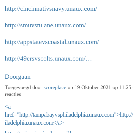
http://cincinnativsnavy.unaux.com/
http://smuvstulane.unaux.com/
http://appstatevscoastal.unaux.com/
http://49ersvscolts.unaux.com/…
Doorgaan
Toegevoegd door
scoreplace
op 19 Oktober 2021 op 11.2
reacties
<a
href="http://tampabayvsphiladelphia.unaux.com">http:
iladelphia.unaux.com</a>