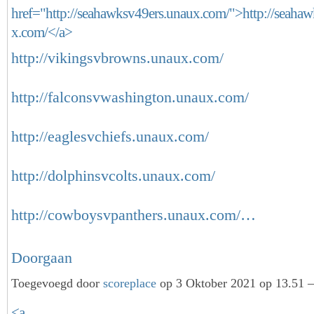
href="http://seahawksv49ers.unaux.com/">http://seaha
x.com/</a>
http://vikingsvbrowns.unaux.com/
http://falconsvwashington.unaux.com/
http://eaglesvchiefs.unaux.com/
http://dolphinsvcolts.unaux.com/
http://cowboysvpanthers.unaux.com/…
Doorgaan
Toegevoegd door
scoreplace
op 3 Oktober 2021 op 13.51 —
<a