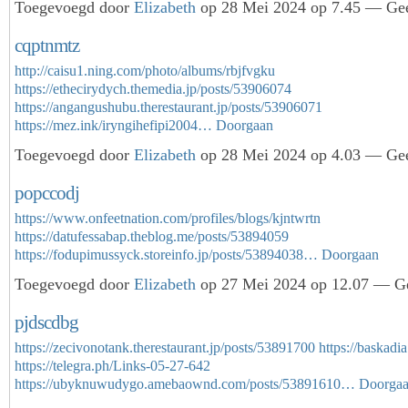
Toegevoegd door
Elizabeth
op 28 Mei 2024 op 7.45 — Gee
cqptnmtz
http://caisu1.ning.com/photo/albums/rbjfvgku
https://ethecirydych.themedia.jp/posts/53906074
https://angangushubu.therestaurant.jp/posts/53906071
https://mez.ink/iryngihefipi2004…
Doorgaan
Toegevoegd door
Elizabeth
op 28 Mei 2024 op 4.03 — Gee
popccodj
https://www.onfeetnation.com/profiles/blogs/kjntwrtn
https://datufessabap.theblog.me/posts/53894059
https://fodupimussyck.storeinfo.jp/posts/53894038…
Doorgaan
Toegevoegd door
Elizabeth
op 27 Mei 2024 op 12.07 — Ge
pjdscdbg
https://zecivonotank.therestaurant.jp/posts/53891700
https://baskadi
https://telegra.ph/Links-05-27-642
https://ubyknuwudygo.amebaownd.com/posts/53891610…
Doorga