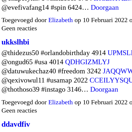
@evefivafang14 #spin 6424…
Doorgaan
Toegevoegd door
Elizabeth
op 10 Februari 2022 
Geen reacties
ukkslhbi
@thidezus50 #orlandobirthday 4914
UPMSL
@ongud65 #usa 4014
QDHGIZMLYJ
@datuwukechaz40 #freedom 3242
JAQQW
@qexivowul11 #usamap 2022
CCEILYYSQ
@thothoso39 #instago 3146…
Doorgaan
Toegevoegd door
Elizabeth
op 10 Februari 2022 
Geen reacties
ddavdfiv