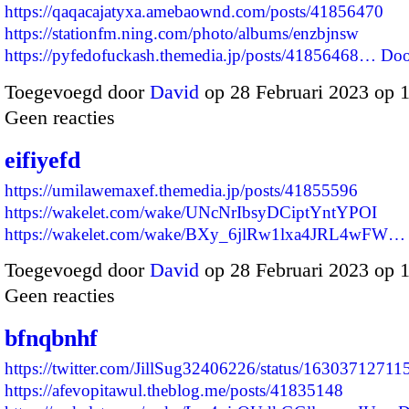
https://qaqacajatyxa.amebaownd.com/posts/41856470
https://stationfm.ning.com/photo/albums/enzbjnsw
https://pyfedofuckash.themedia.jp/posts/41856468…
Doo
Toegevoegd door
David
op 28 Februari 2023 op 
Geen reacties
eifiyefd
https://umilawemaxef.themedia.jp/posts/41855596
https://wakelet.com/wake/UNcNrIbsyDCiptYntYPOI
https://wakelet.com/wake/BXy_6jlRw1lxa4JRL4wFW…
Toegevoegd door
David
op 28 Februari 2023 op 
Geen reacties
bfnqbnhf
https://twitter.com/JillSug32406226/status/1630371271
https://afevopitawul.theblog.me/posts/41835148