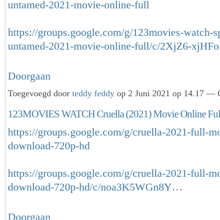
untamed-2021-movie-online-full
https://groups.google.com/g/123movies-watch-sp
untamed-2021-movie-online-full/c/2XjZ6-xjHF
Doorgaan
Toegevoegd door
teddy feddy
op 2 Juni 2021 op 14.17 — G
123MOVIES WATCH Cruella (2021) Movie Online Ful
https://groups.google.com/g/cruella-2021-full-m
download-720p-hd
https://groups.google.com/g/cruella-2021-full-m
download-720p-hd/c/noa3K5WGn8Y…
Doorgaan