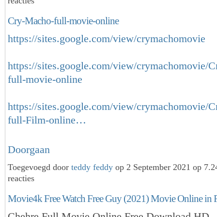
reacties
Cry-Macho-full-movie-online
https://sites.google.com/view/crymachomovie
https://sites.google.com/view/crymachomovie/
full-movie-online
https://sites.google.com/view/crymachomovie/
full-Film-online…
Doorgaan
Toegevoegd door
teddy feddy
op 2 September 2021 op 7.
reacties
Movie4k Free Watch Free Guy (2021) Movie Online in 
Chehre Full Movie Online Free Download HD