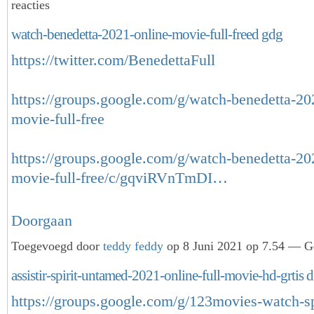
reacties
watch-benedetta-2021-online-movie-full-freed gdg
https://twitter.com/BenedettaFull
https://groups.google.com/g/watch-benedetta-20
movie-full-free
https://groups.google.com/g/watch-benedetta-20
movie-full-free/c/gqviRVnTmDI…
Doorgaan
Toegevoegd door
teddy feddy
op 8 Juni 2021 op 7.54 — Ge
assistir-spirit-untamed-2021-online-full-movie-hd-grtis 
https://groups.google.com/g/123movies-watch-sp