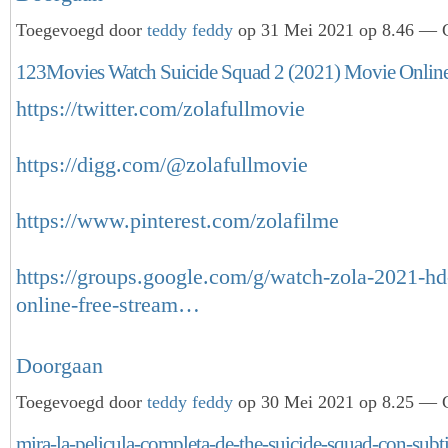
Toegevoegd door
teddy feddy
op 31 Mei 2021 op 8.46 — G
123Movies Watch Suicide Squad 2 (2021) Movie Online
https://twitter.com/zolafullmovie
https://digg.com/@zolafullmovie
https://www.pinterest.com/zolafilme
https://groups.google.com/g/watch-zola-2021-hd
online-free-stream…
Doorgaan
Toegevoegd door
teddy feddy
op 30 Mei 2021 op 8.25 — G
mira-la-pelicula-completa-de-the-suicide-squad-con-subt