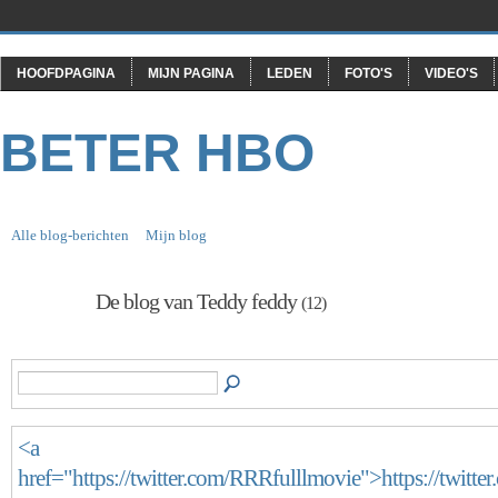
HOOFDPAGINA
MIJN PAGINA
LEDEN
FOTO'S
VIDEO'S
BETER HBO
Alle blog-berichten
Mijn blog
De blog van Teddy feddy
(12)
<a
href="https://twitter.com/RRRfulllmovie">https://twitte