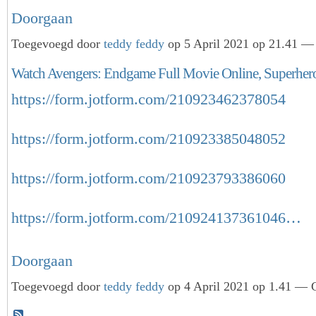
Doorgaan
Toegevoegd door
teddy feddy
op 5 April 2021 op 21.41 — 
Watch Avengers: Endgame Full Movie Online, Superhero
https://form.jotform.com/210923462378054
https://form.jotform.com/210923385048052
https://form.jotform.com/210923793386060
https://form.jotform.com/210924137361046…
Doorgaan
Toegevoegd door
teddy feddy
op 4 April 2021 op 1.41 — G