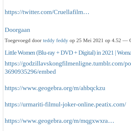
https://twitter.com/Cruellafilm…
Doorgaan
Toegevoegd door
teddy feddy
op 25 Mei 2021 op 4.52 — G
Little Women (Blu-ray + DVD + Digital) in 2021 | Woman
https://godzillavskongfilmenligne.tumblr.com/p
3690935296/embed
https://www.geogebra.org/m/ahbqckzu
https://urmariti-filmul-joker-online.peatix.com/
https://www.geogebra.org/m/mqgxwxra…