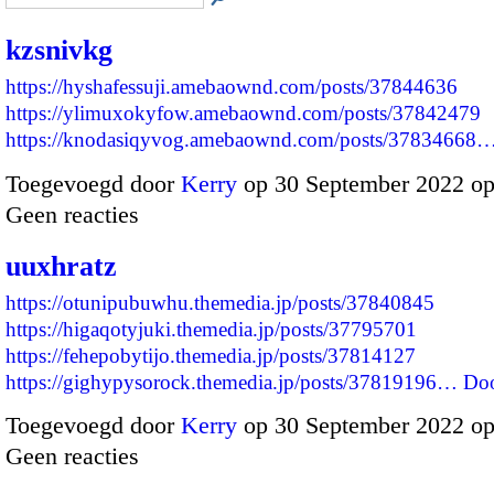
kzsnivkg
https://hyshafessuji.amebaownd.com/posts/37844636
https://ylimuxokyfow.amebaownd.com/posts/37842479
https://knodasiqyvog.amebaownd.com/posts/37834668
Toegevoegd door
Kerry
op 30 September 2022 o
Geen reacties
uuxhratz
https://otunipubuwhu.themedia.jp/posts/37840845
https://higaqotyjuki.themedia.jp/posts/37795701
https://fehepobytijo.themedia.jp/posts/37814127
https://gighypysorock.themedia.jp/posts/37819196…
Do
Toegevoegd door
Kerry
op 30 September 2022 o
Geen reacties