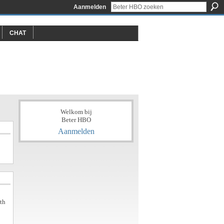
Aanmelden
CHAT
Welkom bij
Beter HBO
Aanmelden
ith