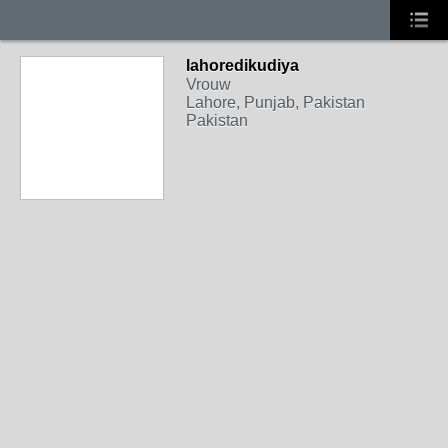
lahoredikudiya
Vrouw
Lahore, Punjab, Pakistan
Pakistan