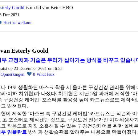
sterly Goold
is nu lid van Beter HBO
3 Dec 2021
Heet ze welkom.
 van Esterly Goold
부 교정치과 기술은 우리가 살아가는 방식을 바꾸고 있습니다
aatst op 23 December 2021 om 6.52
0
Opmerkingen
0
Vindt leuk
나 19로 생활화된 마스크 착용 시 올바른 구강건강 관리를 위해 
*씨·이하 치위협)가 나섰다. 치위협은 지난 5일 과거에 제작한 ‘
속 구강건강 케어법’ 포스터를 활용성 높여 카드뉴스로도 제작·
고 밝혀졌다.
협이 제작한 ‘마스크 속 구강건강 케어법’ 카드뉴스는 작년와 
 초 포스터로 제작됐던 것으로, 구강보건 전문가인 치과위생사
크 착용으로 자칫 소홀해질 수 있는 구강건강케어를 위한 올바
부 임플란트
방식과 생활습관을 알려주는 내용으로 만들어졌다