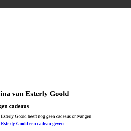
ina van Esterly Goold
gen cadeaus
Esterly Goold heeft nog geen cadeaus ontvangen
Esterly Goold een cadeau geven