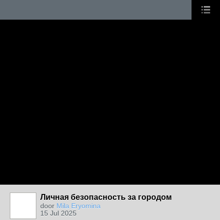
Личная безопасность за городом
door
Mila Eryomina
15 Jul 2025