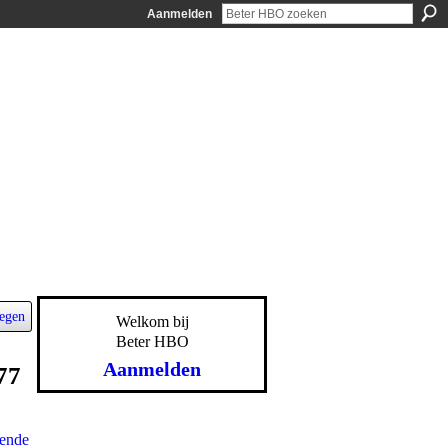
Aanmelden
egen
Welkom bij
Beter HBO
Aanmelden
77
ende