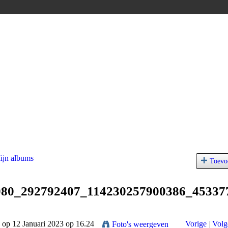
ijn albums
Toevo
080_292792407_114230257900386_45337
op 12 Januari 2023 op 16.24
Vorige
|
Volg
Foto's weergeven