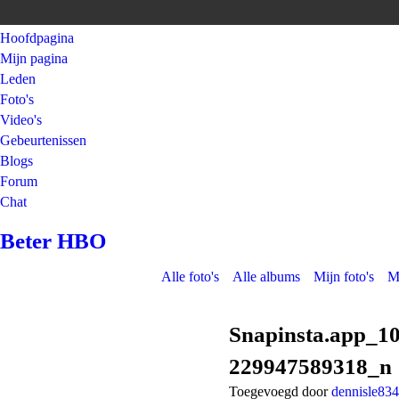
Hoofdpagina
Mijn pagina
Leden
Foto's
Video's
Gebeurtenissen
Blogs
Forum
Chat
Beter HBO
Alle foto's
Alle albums
Mijn foto's
M
Snapinsta.app_1
229947589318_n
Toegevoegd door
dennisle834