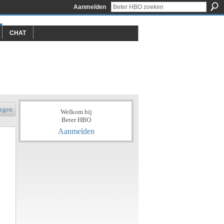
Aanmelden
CHAT
egen
Welkom bij
Beter HBO
Aanmelden