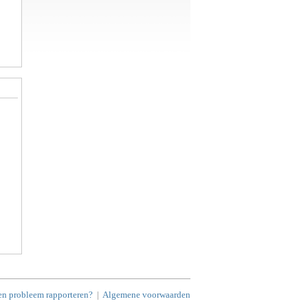
en probleem rapporteren?
|
Algemene voorwaarden