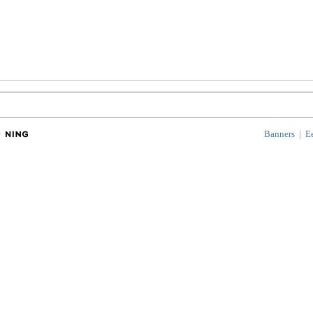
Banners
|
E