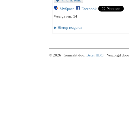
Vind ik leuk
MySpace
Facebook
Weergaven:
14
▶
Hierop reageren
© 2026 Gemaakt door
Beter HBO
. Verzorgd door