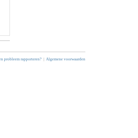
en probleem rapporteren?
|
Algemene voorwaarden