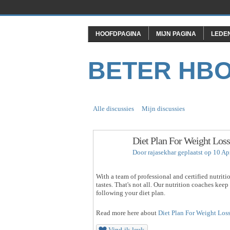
HOOFDPAGINA
MIJN PAGINA
LEDE
BETER HB
Alle discussies
Mijn discussies
Diet Plan For Weight Loss
Door
rajasekhar
geplaatst op 10 Ap
With a team of professional and certified nutriti
tastes. That's not all. Our nutrition coaches ke
following your diet plan.
Read more here about
Diet Plan For Weight Los