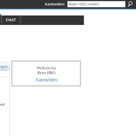
Aanmelden
CHAT
egen
Welkom bij
Beter HBO
Aanmelden
 and