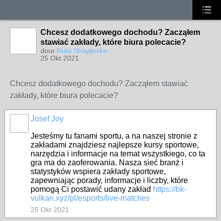
Chcesz dodatkowego dochodu? Zacząłem
stawiać zakłady, które biura polecacie?
door
Ruta Shayjinska
25 Okt 2021
Chcesz dodatkowego dochodu? Zacząłem stawiać
zakłady, które biura polecacie?
Josef Joy
Jesteśmy tu fanami sportu, a na naszej stronie z
zakładami znajdziesz najlepsze kursy sportowe,
narzędzia i informacje na temat wszystkiego, co ta
gra ma do zaoferowania. Nasza sieć branż i
statystyków wspiera zakłady sportowe,
zapewniając porady, informacje i liczby, które
pomogą Ci postawić udany zakład
https://bk-
vulkan.xyz/pl/esports/live-matches
25 Okt 2021