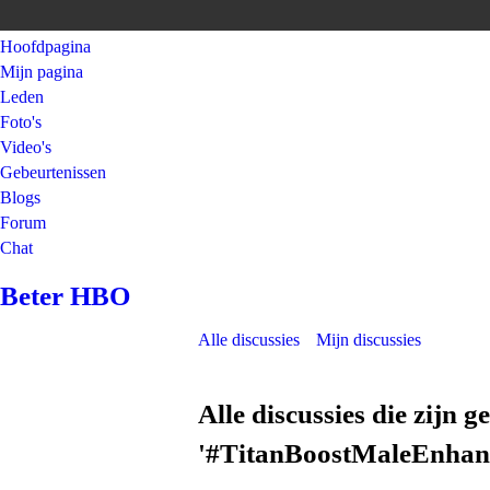
Hoofdpagina
Mijn pagina
Leden
Foto's
Video's
Gebeurtenissen
Blogs
Forum
Chat
Beter HBO
Alle discussies
Mijn discussies
Alle discussies die zijn 
'#TitanBoostMaleEnha