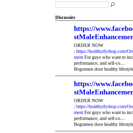
Discussies
https://www.faceb
stMaleEnhancemen
ORDER NOW
:
https://healthyifyshop.com/
ment
For guys who want to incre
performance, and self-co…
Begonnen door healthy lifestyl
https://www.faceb
stMaleEnhancemen
ORDER NOW
:
https://healthyifyshop.com/
ment
For guys who want to incre
performance, and self-co…
Begonnen door healthy lifestyl