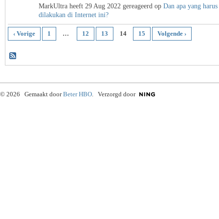
MarkUltra heeft 29 Aug 2022 gereageerd op
Dan apa yang harus
dilakukan di Internet ini?
‹ Vorige
1
…
12
13
14
15
Volgende ›
© 2026 Gemaakt door
Beter HBO
. Verzorgd door