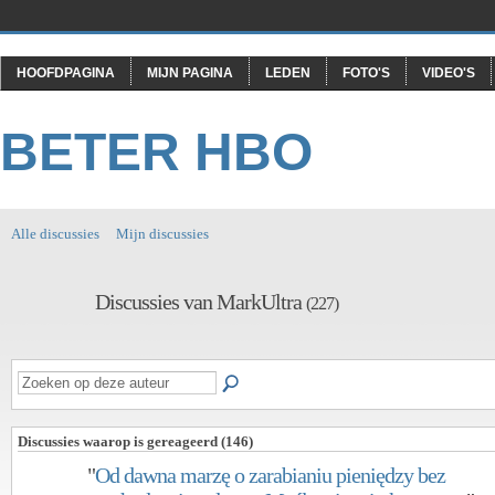
HOOFDPAGINA
MIJN PAGINA
LEDEN
FOTO'S
VIDEO'S
BETER HBO
Alle discussies
Mijn discussies
Discussies van MarkUltra
(227)
Discussies waarop is gereageerd (146)
"
Od dawna marzę o zarabianiu pieniędzy bez