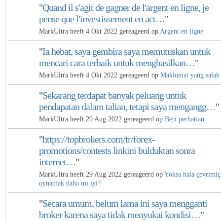
"
Quand il s'agit de gagner de l'argent en ligne, je
pense que l'investissement en act…
"
MarkUltra heeft 4 Okt 2022 gereageerd op
Argent en ligne
"
Ia hebat, saya gembira saya memutuskan untuk
mencari cara terbaik untuk menghasilkan…
"
MarkUltra heeft 4 Okt 2022 gereageerd op
Maklumat yang salah
"
Sekarang terdapat banyak peluang untuk
pendapatan dalam talian, tetapi saya mengangg…
"
MarkUltra heeft 29 Aug 2022 gereageerd op
Beri perhatian
"
https://topbrokers.com/tr/forex-
promotions/contests linkini bulduktan sonra
internet…
"
MarkUltra heeft 29 Aug 2022 gereageerd op
Yoksa hala çevrimiç
oynamak daha mı iyi?
"
Secara umum, belum lama ini saya mengganti
broker karena saya tidak menyukai kondisi…
"