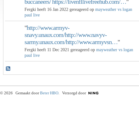
buccaneers/ https://livenfllivefreehub.com/…
"
Fergki heeft 16 Jan 2022 gereageerd op
mayweather vs logan
paul live
"
http://www.armyv-
snavy.unaux.com/http://www.navyv-
sarmy.unaux.com/http://www.armyvsn…
"
Fergki heeft 11 Dec 2021 gereageerd op
mayweather vs logan
paul live
© 2026 Gemaakt door
Beter HBO
. Verzorgd door