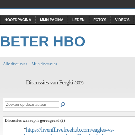
HOOFDPAGINA
MIJN PAGINA
LEDEN
FOTO'S
VIDEO'S
BETER HBO
Alle discussies
Mijn discussies
Discussies van Fergki
(307)
Discussies waarop is gereageerd (2)
"
https://livenfllivefreehub.com/eagles-vs-