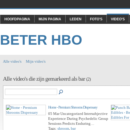
HOOFDPAGINA
MIJN PAGINA
LEDEN
FOTO'S
VIDEO'S
BETER HBO
Alle video's
Mijn video's
Alle video's die zijn gemarkeerd als bar
(2)
Home - Premium Shrooms Dispensary
05 Mar Uncategorized Intersubjective
Experience During Psychedelic Group
Sessions Predicts Enduring…
Tags:
shroom
,
bar