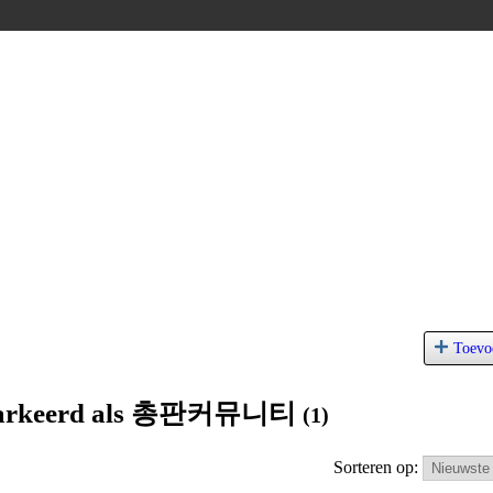
Toevo
 gemarkeerd als 총판커뮤니티
(1)
Sorteren op: