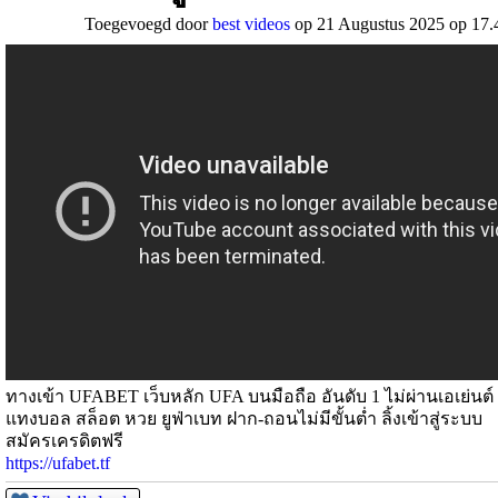
Toegevoegd door
best videos
op 21 Augustus 2025 op 17.
ทางเข้า UFABET เว็บหลัก UFA บนมือถือ อันดับ 1 ไม่ผ่านเอเย่นต์
แทงบอล สล็อต หวย ยูฟ่าเบท ฝาก-ถอนไม่มีขั้นต่ำ ลิ้งเข้าสู่ระบบ
สมัครเครดิตฟรี
https://ufabet.tf