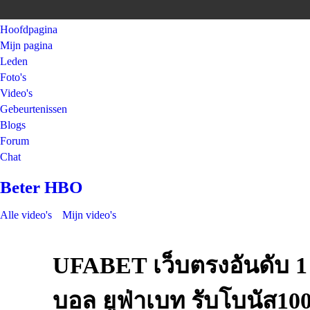
Hoofdpagina
Mijn pagina
Leden
Foto's
Video's
Gebeurtenissen
Blogs
Forum
Chat
Beter HBO
Alle video's
Mijn video's
UFABET เว็บตรงอันดับ 1
บอล ยูฟ่าเบท รับโบนัส1