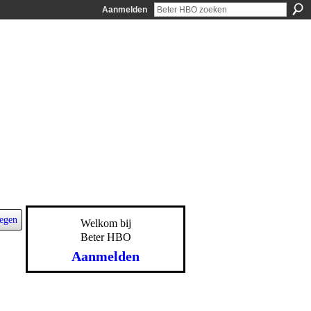
Aanmelden
egen
Welkom bij
Beter HBO
Aanmelden