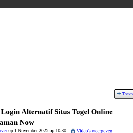
Toevo
in Alternatif Situs Togel Online
Jaman Now
aver
op 1 November 2025 op 10.30
Video's weergeven