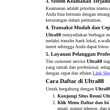
3. Sistem Keamanan Terjam
Keamanan adalah prioritas utama 
Anda bisa bermain dengan tenang 
kecurangan dalam permainan.
4. Transaksi Mudah dan Cep
Ultra88
menyediakan berbagai me
melalui transfer bank lokal, e-wal
menit sehingga Anda dapat fokus
5. Layanan Pelanggan Profes
Tim customer service
Ultra88
sia
yang ramah dan profesional, setia
dengan cepat dan efisien
Link Slo
Cara Daftar di Ultra88
Untuk bergabung dengan
Ultra8
Kunjungi Situs Resmi Ult
Klik Menu Daftar dan Isi
email, nomor telepon, dan 