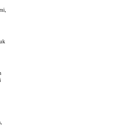
mi,
suk
n
i
,