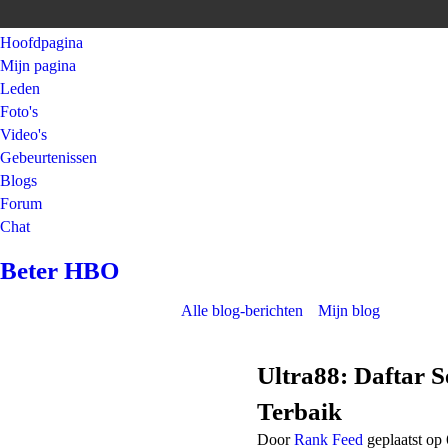
Hoofdpagina
Mijn pagina
Leden
Foto's
Video's
Gebeurtenissen
Blogs
Forum
Chat
Beter HBO
Alle blog-berichten
Mijn blog
Ultra88: Daftar 
Terbaik
Door
Rank Feed
geplaatst op