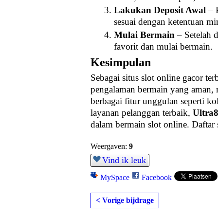
Lakukan Deposit Awal
– P
sesuai dengan ketentuan mi
Mulai Bermain
– Setelah d
favorit dan mulai bermain.
Kesimpulan
Sebagai situs slot online gacor te
pengalaman bermain yang aman,
berbagai fitur unggulan seperti ko
layanan pelanggan terbaik,
Ultra
dalam bermain slot online. Dafta
Weergaven:
9
Vind ik leuk
MySpace
Facebook
< Vorige bijdrage