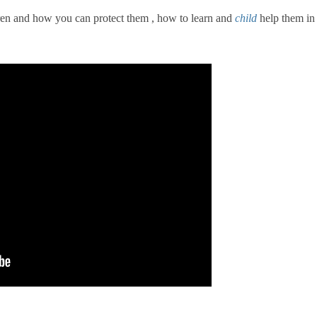
ren and how you can protect them , how to learn and
child
help them in