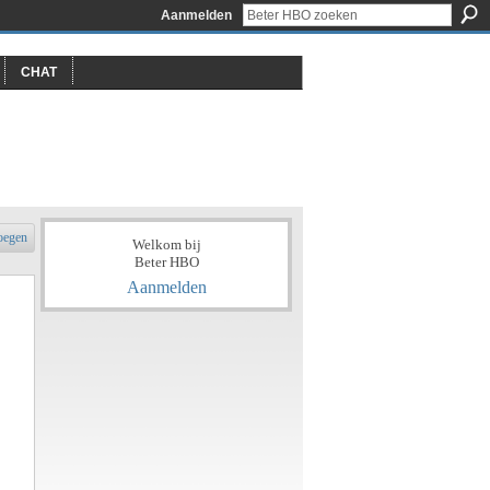
Aanmelden
CHAT
oegen
Welkom bij
Beter HBO
Aanmelden