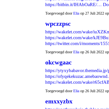
https://bitbin.it/IHAbOaRE/…
Do
Toegevoegd door
Elia
op 27 Juli 2022 op
wpczzpsc
https://wakelet.com/wake/iuX
https://wakelet.com/wake/kJ
https://twitter.com/i/moments/
Toegevoegd door
Elia
op 26 Juli 2022 op
okcwgaac
https://ytyxybabavor.themedia.jp
https://ofyqekekuzac.amebaownd
https://wakelet.com/wake/r65
Toegevoegd door
Elia
op 26 Juli 2022 op
emxxyzbx