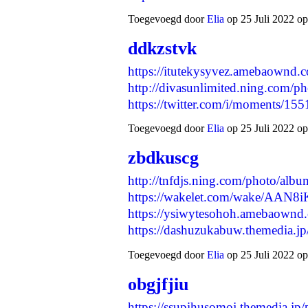
Toegevoegd door
Elia
op 25 Juli 2022 op
ddkzstvk
https://itutekysyvez.amebaownd.
http://divasunlimited.ning.com/
https://twitter.com/i/moments/
Toegevoegd door
Elia
op 25 Juli 2022 op
zbdkuscg
http://tnfdjs.ning.com/photo/alb
https://wakelet.com/wake/AA
https://ysiwytesohoh.amebaownd
https://dashuzukabuw.themedia.
Toegevoegd door
Elia
op 25 Juli 2022 op
obgjfjiu
https://ssupihusomoj.themedia.jp