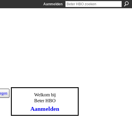
Aanmelden
egen
Welkom bij
Beter HBO
Aanmelden