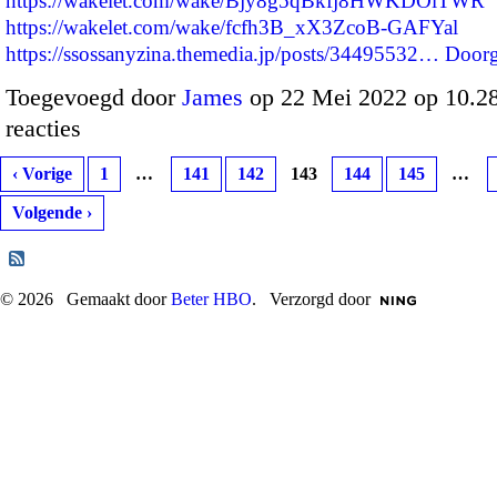
https://wakelet.com/wake/Bjy8g5qBkfj8HWKDOiTWR
https://wakelet.com/wake/fcfh3B_xX3ZcoB-GAFYal
https://ssossanyzina.themedia.jp/posts/34495532…
Door
Toegevoegd door
James
op 22 Mei 2022 op 10.
reacties
‹ Vorige
1
…
141
142
143
144
145
…
Volgende ›
© 2026 Gemaakt door
Beter HBO
. Verzorgd door