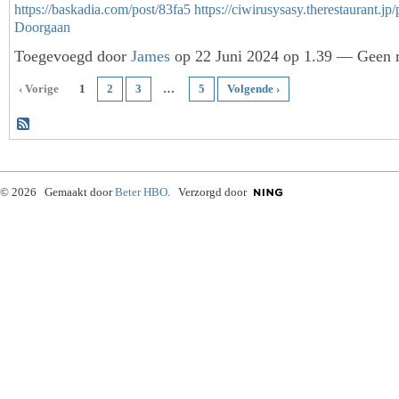
https://baskadia.com/post/83fa5
https://ciwirusysasy.therestaurant.
Doorgaan
Toegevoegd door
James
op 22 Juni 2024 op 1.39 — Geen r
‹ Vorige
1
2
3
…
5
Volgende ›
© 2026 Gemaakt door
Beter HBO
. Verzorgd door