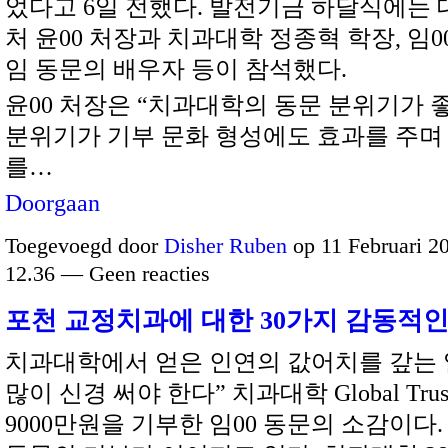
었다고 6일 전했다. 발전기금 하달식에는
처 윤00 처장과 치과대학 정종혁 학장, 임0
임 동문의 배우자 등이 참석했다.
윤00 처장은 “치과대학의 동문 분위기가 좋
분위기가 기부 문화 형성에도 효과를 주며
를…
Doorgaan
Toegevoegd door
Disher Ruben
op 11 Februari 2
12.36 — Geen reacties
포천 교정치과에 대한 30가지 감동적
치과대학에서 얻은 인연의 값어치를 갚는 
많이 신경 써야 한다” 치과대학 Global Tru
9000만원을 기부한 임00 동문의 소감이다