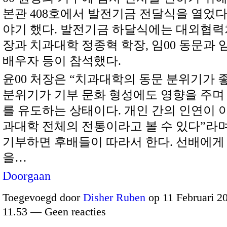
본관 408호에서 발전기금 전달식을 열었다
야기 했다. 발전기금 하달식에는 대외협력처
장과 치과대학 정종혁 학장, 임00 동문과 
배우자 등이 참석했다.
윤00 처장은 “치과대학의 동문 분위기가 좋
분위기가 기부 문화 형성에도 영향을 주며
를 유도하는 상태이다. 개인 간의 인연이 
과대학 전체의 전통이라고 볼 수 있다”라며
기부하면 후배들이 따라서 한다. 선배에게
을…
Doorgaan
Toegevoegd door
Disher Ruben
op 11 Februari 2
11.53 — Geen reacties