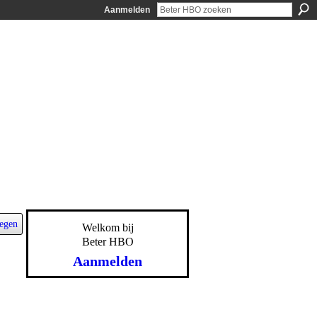
Aanmelden
egen
Welkom bij
Beter HBO
Aanmelden