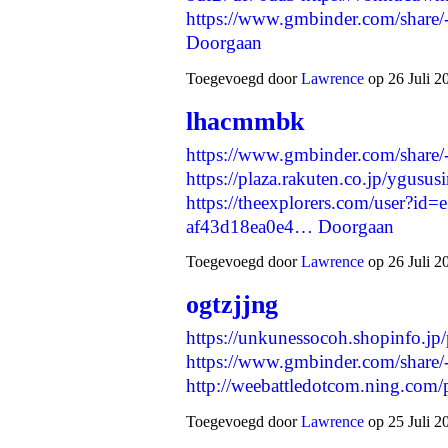
https://www.gmbinder.com/sh
Doorgaan
Toegevoegd door
Lawrence
op 26 Juli 2
lhacmmbk
https://www.gmbinder.com/sha
https://plaza.rakuten.co.jp/ygusu
https://theexplorers.com/user?id
af43d18ea0e4…
Doorgaan
Toegevoegd door
Lawrence
op 26 Juli 2
ogtzjjng
https://unkunessocoh.shopinfo.jp
https://www.gmbinder.com/sh
http://weebattledotcom.ning.com
Toegevoegd door
Lawrence
op 25 Juli 2