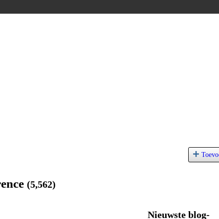
Toevo
rence
(5,562)
Nieuwste blog-