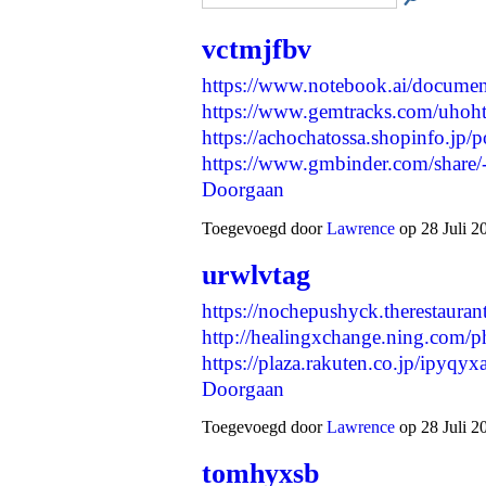
vctmjfbv
https://www.notebook.ai/docume
https://www.gemtracks.com/uhoh
https://achochatossa.shopinfo.jp/
https://www.gmbinder.com/sha
Doorgaan
Toegevoegd door
Lawrence
op 28 Juli 2
urwlvtag
https://nochepushyck.therestaura
http://healingxchange.ning.com/
https://plaza.rakuten.co.jp/ipy
Doorgaan
Toegevoegd door
Lawrence
op 28 Juli 2
tomhyxsb