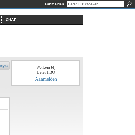
Aanmelden
CHAT
oegen
Welkom bij
Beter HBO
Aanmelden