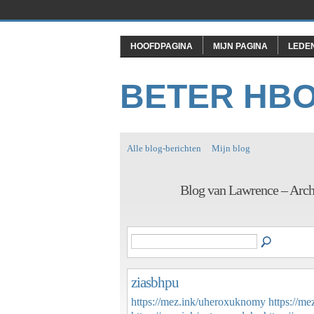
HOOFDPAGINA
MIJN PAGINA
LEDE
BETER HB
Alle blog-berichten
Mijn blog
Blog van Lawrence – Arch
ziasbhpu
https://mez.ink/uheroxuknomy
https://me