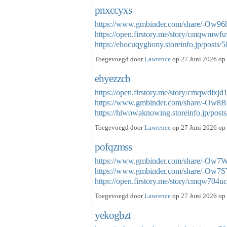
pnxccyxs
https://www.gmbinder.com/share/-Ow
https://open.firstory.me/story/cmqwmw
https://ehocuqyghony.storeinfo.jp/post
Toegevoegd door
Lawrence
op 27 Juni 2026 op 
ehyezzcb
https://open.firstory.me/story/cmqwdlxj
https://www.gmbinder.com/share/-O
https://hiwowaknowing.storeinfo.jp/po
Toegevoegd door
Lawrence
op 27 Juni 2026 op 
pofqzmss
https://www.gmbinder.com/share/-
https://www.gmbinder.com/share/-
https://open.firstory.me/story/cmqw7
Toegevoegd door
Lawrence
op 27 Juni 2026 op 
yekogbzt