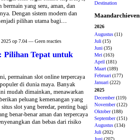
Destination
 bermain yang seru, aman, dan
nya. Dengan sistem modern dan
Maandarchieven
 menjadi pilihan utama bagi…
2026
Augustus
(11)
 2025 op 7.04 — Geen reacties
Juli
(15)
Juni
(35)
: Pilihan Tepat untuk
Mei
(163)
April
(181)
Maart
(189)
Februari
(177)
ini, permainan slot online terpercaya
Januari
(222)
g populer di dunia maya. Banyak
2025
n ini mudah dimainkan, menawarkan
December
(119)
mberikan peluang kemenangan yang
November
(122)
situs slot yang beredar, penting bagi
Oktober
(188)
ang benar-benar aman dan terpercaya
September
(151)
nyenangkan dan bebas dari risiko
Augustus
(134)
Juli
(202)
Juni
(207)