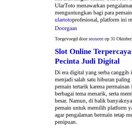
UlarToto menawarkan pengalaman
menguntungkan bagi para pemain
ulartoto
profesional, platform ini
Doorgaan
Toegevoegd door
seoxeee
op 31 Oktober
Slot Online Terpercaya
Pecinta Judi Digital
Di era digital yang serba canggih 
menjadi salah satu hiburan palin
pemain tertarik karena permaina
berbagai tema menarik, serta me
besar. Namun, di balik banyaknya 
pemain untuk memilih platform y
agar pengalaman bermain tetap me
penipuan.