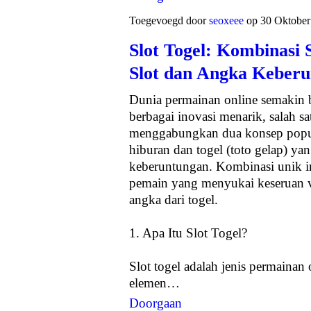
Toegevoegd door
seoxeee
op 30 Oktober
Slot Togel: Kombinasi
Slot dan Angka Keber
Dunia permainan online semakin
berbagai inovasi menarik, salah sa
menggabungkan dua konsep popul
hiburan dan togel (toto gelap) y
keberuntungan. Kombinasi unik in
pemain yang menyukai keseruan vis
angka dari togel.
1. Apa Itu Slot Togel?
Slot togel adalah jenis permaina
elemen…
Doorgaan