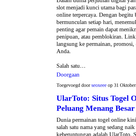
Dalam dunia perjudian digital ya
slot menjadi kunci utama bagi par
online terpercaya. Dengan begitu
bermunculan setiap hari, menemuk
penting agar pemain dapat menikm
penipuan, atau pemblokiran. Link
langsung ke permainan, promosi, d
Anda.
Salah satu…
Doorgaan
Toegevoegd door
seoxeee
op 31 Oktober
UlarToto: Situs Togel 
Peluang Menang Besar
Dunia permainan togel online kin
salah satu nama yang sedang naik
keberuntungan adalah UlarToto. Se