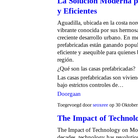
La Solución Moderna p
y Eficientes
Aguadilla, ubicada en la costa nor
vibrante conocida por sus hermosas
creciente desarrollo urbano. En me
prefabricadas están ganando pop
eficiente y asequible para quienes
región.
¿Qué son las casas prefabricadas?
Las casas prefabricadas son vivien
bajo estrictos controles de…
Doorgaan
Toegevoegd door
seoxeee
op 30 Oktober
The Impact of Technol
The Impact of Technology on Mod
decades, technology has revoluti