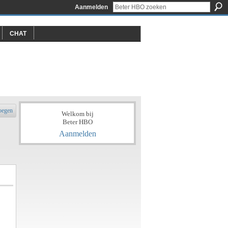
Aanmelden
CHAT
oegen
Welkom bij
Beter HBO
Aanmelden