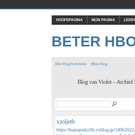
HOOFDPAGINA
MIJN PAGINA
LEDE
BETER HB
Alle blog-berichten
Mijn blog
Blog van Violet – Archie
xzoljeth
https://hujoqunkyfih.exblog.jp/34962022