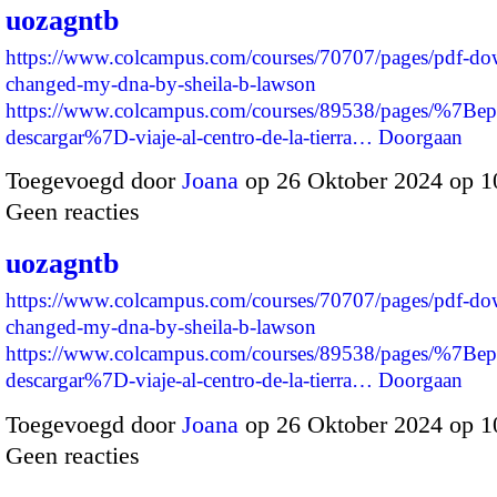
uozagntb
https://www.colcampus.com/courses/70707/pages/pdf-dow
changed-my-dna-by-sheila-b-lawson
https://www.colcampus.com/courses/89538/pages/%7Bep
descargar%7D-viaje-al-centro-de-la-tierra…
Doorgaan
Toegevoegd door
Joana
op 26 Oktober 2024 op 
Geen reacties
uozagntb
https://www.colcampus.com/courses/70707/pages/pdf-dow
changed-my-dna-by-sheila-b-lawson
https://www.colcampus.com/courses/89538/pages/%7Bep
descargar%7D-viaje-al-centro-de-la-tierra…
Doorgaan
Toegevoegd door
Joana
op 26 Oktober 2024 op 
Geen reacties