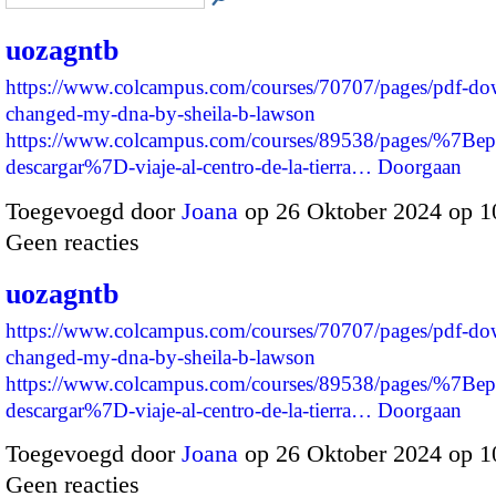
uozagntb
https://www.colcampus.com/courses/70707/pages/pdf-dow
changed-my-dna-by-sheila-b-lawson
https://www.colcampus.com/courses/89538/pages/%7Bep
descargar%7D-viaje-al-centro-de-la-tierra…
Doorgaan
Toegevoegd door
Joana
op 26 Oktober 2024 op 
Geen reacties
uozagntb
https://www.colcampus.com/courses/70707/pages/pdf-dow
changed-my-dna-by-sheila-b-lawson
https://www.colcampus.com/courses/89538/pages/%7Bep
descargar%7D-viaje-al-centro-de-la-tierra…
Doorgaan
Toegevoegd door
Joana
op 26 Oktober 2024 op 
Geen reacties