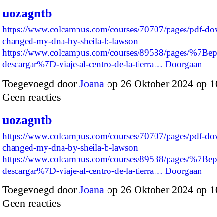
uozagntb
https://www.colcampus.com/courses/70707/pages/pdf-dow
changed-my-dna-by-sheila-b-lawson
https://www.colcampus.com/courses/89538/pages/%7Bep
descargar%7D-viaje-al-centro-de-la-tierra…
Doorgaan
Toegevoegd door
Joana
op 26 Oktober 2024 op 
Geen reacties
uozagntb
https://www.colcampus.com/courses/70707/pages/pdf-dow
changed-my-dna-by-sheila-b-lawson
https://www.colcampus.com/courses/89538/pages/%7Bep
descargar%7D-viaje-al-centro-de-la-tierra…
Doorgaan
Toegevoegd door
Joana
op 26 Oktober 2024 op 
Geen reacties