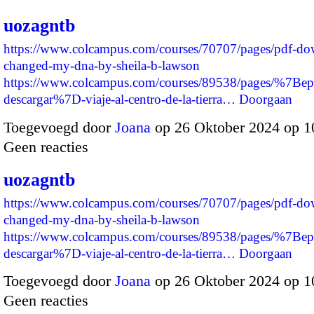
uozagntb
https://www.colcampus.com/courses/70707/pages/pdf-dow
changed-my-dna-by-sheila-b-lawson
https://www.colcampus.com/courses/89538/pages/%7Bep
descargar%7D-viaje-al-centro-de-la-tierra…
Doorgaan
Toegevoegd door
Joana
op 26 Oktober 2024 op 
Geen reacties
uozagntb
https://www.colcampus.com/courses/70707/pages/pdf-dow
changed-my-dna-by-sheila-b-lawson
https://www.colcampus.com/courses/89538/pages/%7Bep
descargar%7D-viaje-al-centro-de-la-tierra…
Doorgaan
Toegevoegd door
Joana
op 26 Oktober 2024 op 
Geen reacties