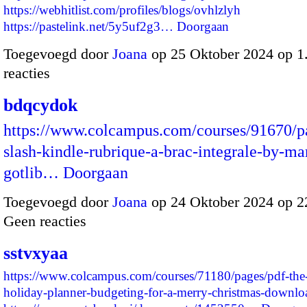
https://webhitlist.com/profiles/blogs/ovhlzlyh
https://pastelink.net/5y5uf2g3…
Doorgaan
Toegevoegd door
Joana
op 25 Oktober 2024 op 
reacties
bdqcydok
https://www.colcampus.com/courses/91670/p
slash-kindle-rubrique-a-brac-integrale-by-ma
gotlib…
Doorgaan
Toegevoegd door
Joana
op 24 Oktober 2024 op 
Geen reacties
sstvxyaa
https://www.colcampus.com/courses/71180/pages/pdf-the
holiday-planner-budgeting-for-a-merry-christmas-downlo