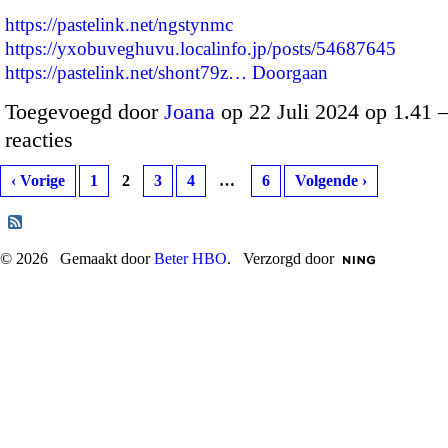
https://pastelink.net/ngstynmc
https://yxobuveghuvu.localinfo.jp/posts/54687645
https://pastelink.net/shont79z…
Doorgaan
Toegevoegd door
Joana
op 22 Juli 2024 op 1.41
reacties
‹ Vorige
1
2
3
4
…
6
Volgende ›
© 2026 Gemaakt door
Beter HBO
. Verzorgd door