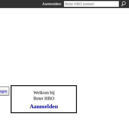
Aanmelden
egen
Welkom bij
Beter HBO
Aanmelden