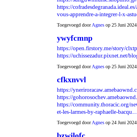
https://cofradesdegranada.ideal.es/
vous-apprendre-a-integrer-l-x-ast
Toegevoegd door
Agnes
op 25 Juni 2024
ywyfcmnp
https://open.firstory.me/story/c
https://uchissezadur.pixnet.net/
Toegevoegd door
Agnes
op 25 Juni 2024
cfkxnvvl
https://yneriroracaw.amebaownd
https://gohorosochev.amebaownd
https://community.thoracic.org/ne
et-les-larmes-by-raphaelle-bacqu
Toegevoegd door
Agnes
op 24 Juni 2024
bzwilofc