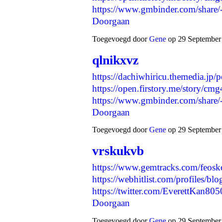
https://www.gmbinder.com/sh
Doorgaan
Toegevoegd door
Gene
op 29 September 
qlnikxvz
https://dachiwhiricu.themedia.jp
https://open.firstory.me/story/
https://www.gmbinder.com/sh
Doorgaan
Toegevoegd door
Gene
op 29 September 
vrskukvb
https://www.gemtracks.com/feosk
https://webhitlist.com/profiles/bl
https://twitter.com/EverettKan
Doorgaan
Toegevoegd door
Gene
op 29 September 