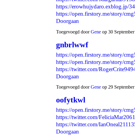
https://erowhujydaro.exblog.jp/3
https://open.firstory.me/story/
Doorgaan
Toegevoegd door
Gene
op 30 September 
gnbrlwwf
https://open.firstory.me/story/
https://open.firstory.me/story/
https://twitter.com/RogerCrite
Doorgaan
Toegevoegd door
Gene
op 29 September 
oofytkwl
https://open.firstory.me/story/
https://twitter.com/FeliciaMar2
https://twitter.com/IanOneal21
Doorgaan