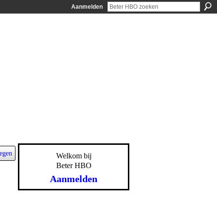
Aanmelden
egen
Welkom bij
Beter HBO
Aanmelden