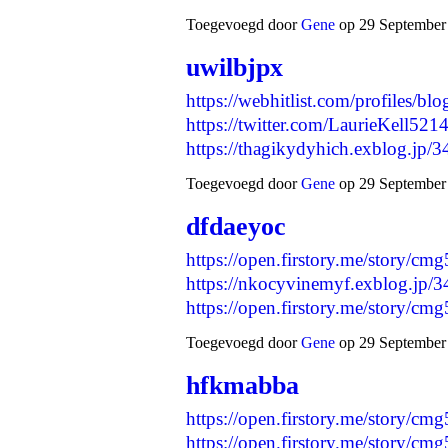
Toegevoegd door
Gene
op 29 September 
uwilbjpx
https://webhitlist.com/profiles/blo
https://twitter.com/LaurieKell5
https://thagikydyhich.exblog.jp
Toegevoegd door
Gene
op 29 September 
dfdaeyoc
https://open.firstory.me/story
https://nkocyvinemyf.exblog.jp/
https://open.firstory.me/story/
Toegevoegd door
Gene
op 29 September 
hfkmabba
https://open.firstory.me/story/
https://open.firstory.me/story/