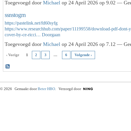
Toegevoegd door
Michael
op 24 April 2026 op 9.02 — Gee
ssnstogm
https://pastelink.net/fd60syfg
https://www.researchhub.com/paper/11199558/download-pdf-dont-yo
cover-by-ce-ricci…
Doorgaan
Toegevoegd door
Michael
op 24 April 2026 op 7.12 — Gee
‹ Vorige
1
2
3
…
6
Volgende ›
© 2026 Gemaakt door
Beter HBO
. Verzorgd door