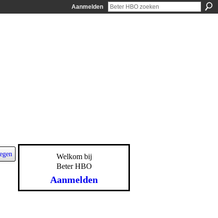
Aanmelden
egen
Welkom bij
Beter HBO
Aanmelden