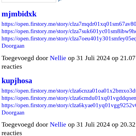
mjmbidxk
https://open.firstory.me/story/clza7mqdr01xq01sm67av
https://open.firstory.me/story/clza7suk601yc01sm8ibw9
https://open.firstory.me/story/clza7oeu401y301smfey05
Doorgaan
Toegevoegd door
Nellie
op 31 Juli 2024 op 21.0
reacties
kupjhosa
https://open.firstory.me/story/clza6cnza01oa01x2bmxo3d
https://open.firstory.me/story/clza6cmdu01xq01vgddqne
https://open.firstory.me/story/clza6kyae01yq01vgg925
Doorgaan
Toegevoegd door
Nellie
op 31 Juli 2024 op 20.3
reacties