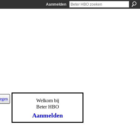
Aanmelden
egen
Welkom bij
Beter HBO
Aanmelden