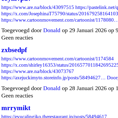
https://www.are.na/block/43097515
https://pastelink.net
https://x.com/JosephinaT75790/status/20167925816410
https://www.cartoonmovement.com/cartoonist/1178080
Toegevoegd door
Donald
op 29 Januari 2026 op 
Geen reacties
zxbsedpf
https://www.cartoonmovement.com/cartoonist/1174584
https://x.com/shirley16353/status/201657701184269522
https://www.are.na/block/43073767
https://axejuckimyto.storeinfo.jp/posts/58494627…
Door
Toegevoegd door
Donald
op 28 Januari 2026 op 
Geen reacties
mrrymikt
https://evucalingiko.therestaurant.jp/posts/58494617