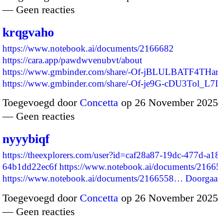
— Geen reacties
krqgvaho
https://www.notebook.ai/documents/2166682
https://cara.app/pawdwvenubvt/about
https://www.gmbinder.com/share/-Of-jBLULBATF4THa
https://www.gmbinder.com/share/-Of-je9G-cDU3Tol_L
Toegevoegd door
Concetta
op 26 November 2025
— Geen reacties
nyyybiqf
https://theexplorers.com/user?id=caf28a87-19dc-477d-a1
64b1dd22ec6f
https://www.notebook.ai/documents/216
https://www.notebook.ai/documents/2166558…
Doorgaa
Toegevoegd door
Concetta
op 26 November 2025
— Geen reacties