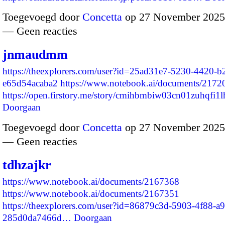
Toegevoegd door
Concetta
op 27 November 2025
— Geen reacties
jnmaudmm
https://theexplorers.com/user?id=25ad31e7-5230-4420-b
e65d54acaba2
https://www.notebook.ai/documents/2172
https://open.firstory.me/story/cmihbmbiw03cn01zuhqfi1
Doorgaan
Toegevoegd door
Concetta
op 27 November 2025
— Geen reacties
tdhzajkr
https://www.notebook.ai/documents/2167368
https://www.notebook.ai/documents/2167351
https://theexplorers.com/user?id=86879c3d-5903-4f88-a9
285d0da7466d…
Doorgaan