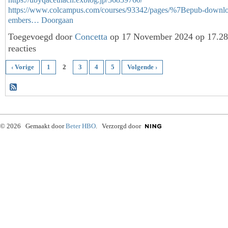
https://www.colcampus.com/courses/93342/pages/%7Bepub-downl
embers…
Doorgaan
Toegevoegd door
Concetta
op 17 November 2024 op 17.2
reacties
‹ Vorige
1
2
3
4
5
Volgende ›
© 2026 Gemaakt door
Beter HBO
. Verzorgd door